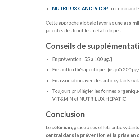
NUTRILUX CANDI STOP
: recommandé 
Cette approche globale favorise une
assimi
jacentes des troubles métaboliques.
Conseils de supplémentat
En prévention : 55 à 100 µg/j
En soutien thérapeutique : jusqu’à 200 µg
En association avec des antioxydants (vit
Toujours privilégier les formes
organiqu
VIT&MIN
et
NUTRILUX HEPATIC
Conclusion
Le
sélénium
, grâce à ses effets antioxydan
central dans la prévention et la prise 