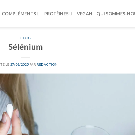
COMPLÉMENTS
PROTÉINES
VEGAN
QUI SOMMES-NOU
BLOG
Sélénium
TÉ LE
27/08/2025
PAR
REDACTION