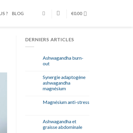
S ?
BLOG
€
0.00
DERNIERS ARTICLES
Ashwagandha burn-
out
Synergie adaptogène
ashwagandha
magnésium
Magnésium anti-stress
Ashwagandha et
graisse abdominale