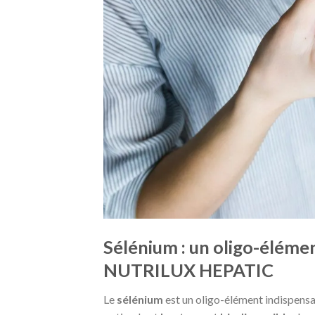
Sélénium : un oligo-élém
NUTRILUX HEPATIC
Le
sélénium
est un oligo-élément indispensa