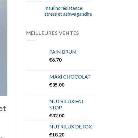
Insulinorésistance,
stress et ashwagandha
MEILLEURES VENTES
PAIN BRUN
€
6.70
MAXI CHOCOLAT
€
35.00
NUTRILUX FAT-
et
STOP
€
32.00
NUTRILUX DETOX
€
18.20