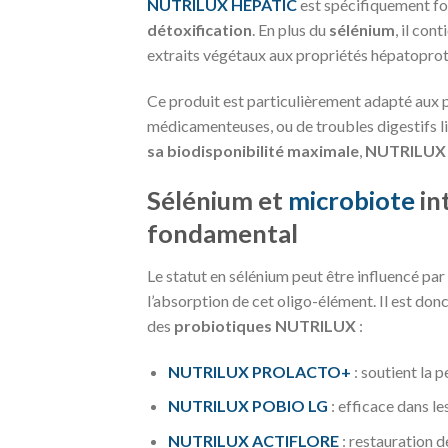
NUTRILUX HEPATIC
est spécifiquement fo
détoxification
. En plus du
sélénium
, il co
extraits végétaux aux propriétés hépatoprot
Ce produit est particulièrement adapté aux 
médicamenteuses, ou de troubles digestifs li
sa biodisponibilité maximale
,
NUTRILUX
Sélénium et
microbiote
int
fondamental
Le statut en sélénium peut être influencé pa
l’absorption de cet oligo-élément. Il est do
des
probiotiques NUTRILUX
:
NUTRILUX PROLACTO+
: soutient la 
NUTRILUX POBIO LG
: efficace dans l
NUTRILUX ACTIFLORE
: restauration d