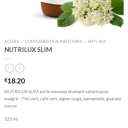
ACCUEIL
/
COMPLÉMENTS ALIMENTAIRES
/
ANTI-AGE
NUTRILUX SLIM
18.20
€
NUTRILUX SLIM est le nouveau drainant naturel pour
maigrir : Thé vert, café vert, vigne rouge, hamamélis, guarani,
ruscus
125 ml