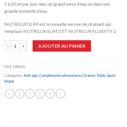
5 à 20 ml par jour dans un grand verre d’eau ou dans une
grande bouteille d’eau.
NUTRILUX SLIM est la nouvelle version de drainant qui
remplace NUTRILUX SLIM 2 ET NUTRILUX FLUIDITY 2.
quantité de NUTRILUX SLIM
AJOUTER AU PANIER
UGS :
DRA01
Catégories :
Anti-age
,
Compléments alimentaires
,
Drainer
,
Poids
,
Sport
,
Vegan