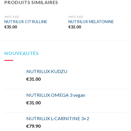
PRODUITS SIMILAIRES
ANTI-AGE
ANTI-AGE
NUTRILUX CITRULLINE
NUTRILUX MELATONINE
€
35.00
€
32.00
Ajouter
Ajouter
à la liste
à la liste
d’envies
d’envies
NOUVEAUTÉS
NUTRILUX KUDZU
€
31.00
NUTRILUX OMEGA 3 vegan
€
31.00
NUTRILUX L-CARNITINE 3+2
€
79.90