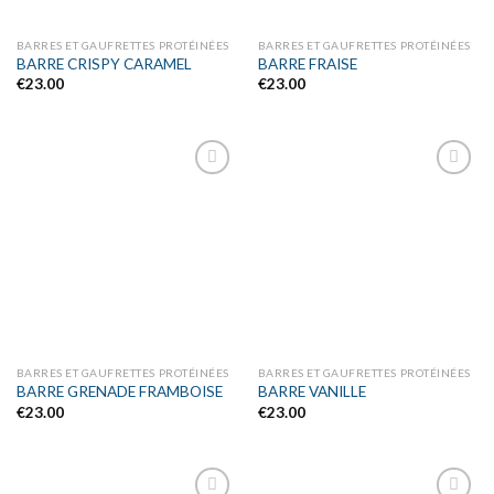
BARRES ET GAUFRETTES PROTÉINÉES
BARRES ET GAUFRETTES PROTÉINÉES
BARRE CRISPY CARAMEL
BARRE FRAISE
€
23.00
€
23.00
Ajouter
Ajouter
à la liste
à la liste
d’envies
d’envies
BARRES ET GAUFRETTES PROTÉINÉES
BARRES ET GAUFRETTES PROTÉINÉES
BARRE GRENADE FRAMBOISE
BARRE VANILLE
€
23.00
€
23.00