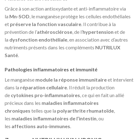
Grâce à son action antioxydante et anti-inflammatoire via
la
Mn-SOD
, le manganèse protège les cellules endothéliales
et
préserve la fonction vasculaire
. Il contribue à la
prévention de l’
athérosclérose
, de l’
hypertension
et de
la
dysfonction endothéliale
, en association avec d’autres
nutriments présents dans les compléments
NUTRILUX
Santé
.
Pathologies inflammatoires et immunité
Le manganèse
module la réponse immunitaire
et intervient
dans la
réparation cellulaire
. Il réduit la production
de
cytokines pro-inflammatoires
, ce qui en fait un allié
précieux dans les
maladies inflammatoires
chroniques
telles que la
polyarthrite rhumatoïde
,
les
maladies inflammatoires de l’intestin
, ou
les
affections auto-immunes
.