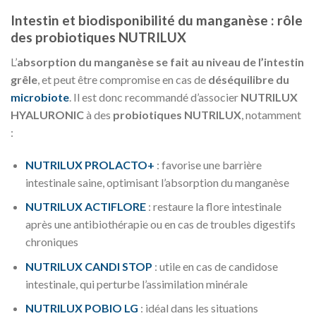
Intestin et biodisponibilité du manganèse : rôle
des probiotiques NUTRILUX
L’
absorption du manganèse se fait au niveau de l’intestin
grêle
, et peut être compromise en cas de
déséquilibre du
microbiote
. Il est donc recommandé d’associer
NUTRILUX
HYALURONIC
à des
probiotiques NUTRILUX
, notamment
:
NUTRILUX PROLACTO+
: favorise une barrière
intestinale saine, optimisant l’absorption du manganèse
NUTRILUX ACTIFLORE
: restaure la flore intestinale
après une antibiothérapie ou en cas de troubles digestifs
chroniques
NUTRILUX CANDI STOP
: utile en cas de candidose
intestinale, qui perturbe l’assimilation minérale
NUTRILUX POBIO LG
: idéal dans les situations