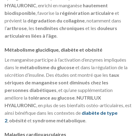
HYALURONIC
, enrichi en manganèse
hautement
biodisponible
, favorise la
régénération articulaire
et
prévient la
dégradation du collagène
, notamment dans
l’
arthrose
, les
tendinites chroniques
et les
douleurs
articulaires liées à l’âge
.
Métabolisme glucidique, diabète et obésité
Le manganèse participe à l’activation d’enzymes impliquées
dans le
métabolisme du glucose
et dans la régulation de la
sécrétion d’insuline. Des études ont montré que les
taux
sériques de manganèse sont diminués chez les
personnes diabétiques
, et qu’une supplémentation
améliore la
tolérance au glucose
.
NUTRILUX
HYALURONIC
, en plus de ses bienfaits ostéo-articulaires, est
ainsi bénéfique dans les contextes de
diabète de type
2
,
obésité
et
syndrome métabolique
.
Maladies cardiovasculaires