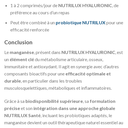
1 à 2 comprimés/jour de
NUTRILUX HYALURONIC
, de
préférence au cours d’un repas
Peut être combiné à un
probiotique NUTRILUX
pour une
efficacité renforcée
Conclusion
Le
manganèse
, présent dans
NUTRILUX HYALURONIC
, est
un
élément clé
du métabolisme articulaire, osseux,
immunitaire et antioxydant. Il agit en synergie avec d’autres
composants bioactifs pour une
efficacité optimale et
durable
, en particulier dans les troubles
musculosquelettiques, métaboliques et inflammatoires.
Grâce à sa
biodisponibilité supérieure
, sa
formulation
précise
et son
intégration dans une approche globale
NUTRILUX Santé
, incluant les probiotiques adaptés, le
manganèse devient un outil thérapeutique naturel essentiel au