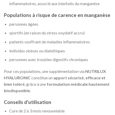
inflammatoires, associé aux bienfaits du manganèse
Populations à risque de carence en manganèse
personnes âgées
sportifs (en raison du stress oxydatif accru)
patients souffrant de maladies inflammatoires
individus obèses ou diabétiques
personnes avec troubles digestifs chroniques
Pour ces populations, une supplémentation via
NUTRILUX
HYALURONIC
constitue un
apport sécurisé, efficace et
bien toléré
, grâce à une
formulation médicale hautement
biodisponible
.
Conseils d’utilisation
Cure de 2 à 3 mois renouvelable