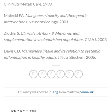
Clin Nutr Metab Care. 1998.
Malecki EA.
Manganese toxicity and therapeutic
interventions.
Neurotoxicology. 2001.
Zlotkin S.
Clinical nutrition: 8. Micronutrient
supplementation in malnourished populations.
CMAJ. 2003.
Davis CD.
Manganese intake and its relation to systemic
inflammation in healthy adults.
J Nutr Biochem. 2006.
This entry was posted in
Blog
. Bookmark the
permalink
.
REDACTION