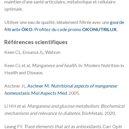
maintien d’une santé articulaire, métabolique et cellulaire
optimale.
Utiliser une eau de qualité, idéalement filtrée avec une
gourde
filtrante
ÖKO
. Profitez du code promo
OKONUTRILUX
.
Références scientifiques
Keen CL, Ensunsa JL, Watson
Keen CL et al.
Manganese and health.
In: Modern Nutrition in
Health and Disease.
Aschner JL,
Aschner M.
Nutritional aspects of manganese
homeostasis.
Mol Aspects Med
. 2005.
Li HH et al.
Manganese and glucose metabolism: Biochemical
mechanisms and relevance to diabetes.
BioMetals. 2020.
Leung FY.
Trace elements that act as antioxidants.
Curr Opin