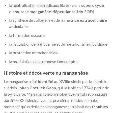
la neutralisation des radicaux libres (via la
superoxyde
dismutase manganèse-dépendante
, Mn-SOD)
la synthèse du collagène et de la
matrice extracellulaire
articulaire
la formation osseuse
la régulation de la glycémie et du métabolisme glucidique
la protection mitochondriale
la modulation de la réponse immunitaire
Histoire et découverte du manganèse
Le manganèse a été
identifié au XVIIIe siècle
par le chimiste
suédois
Johan Gottlieb Gahn
, qui l’a isolé en 1774 à partir de
la pyrolusite. Mais son rôle physiologique ne fut reconnu qu’à
partir du XXe siècle, avec les premières études animales
montrant qu’un déficit en manganèse entraînait des
troubles
du développement osseux et cartilagineux
,