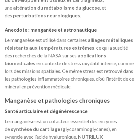
une
altération du métabolisme du glucose
, et
des
perturbations neurologiques
.
Anecdote : manganèse et astronautique
Le manganèse est utilisé dans certaines
alliages métalliques
résistants aux températures extrêmes
, ce qui a suscité
des recherches de la NASA sur ses
applications
biomédicales
en contexte de stress oxydatif intense, comme
lors des missions spatiales. Ce même stress est retrouvé dans
les pathologies inflammatoires chroniques, d’où l’intérêt de ce
minéral en prévention médicale.
Manganèse et pathologies chroniques
Santé articulaire et dégénérescence
Le manganèse est un cofacteur essentiel des enzymes
de
synthèse du cartilage
(glycosaminoglycanes), en
synergie avec l’acide hyaluronique.
NUTRILUX