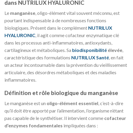
dans NUTRILUX HYALURONIC
Le
manganèse
, oligo-élément vital souvent méconnu, est
pourtant indispensable à de nombreuses fonctions
biologiques. Présent dans le complément
NUTRILUX
HYALURONIC
, il agit comme cofacteur enzymatique clé
dans les processus anti-inflammatoires, antioxydants,
cartilagineux et métaboliques. Sa
biodisponibilité
élevée
,
caractéristique des formulations
NUTRILUX Santé
, en fait
un acteur incontournable dans la prévention du vieillissement
articulaire, des désordres métaboliques et des maladies
inflammatoires.
Définition et rôle biologique du manganèse
Le manganèse est un
oligo-élément essentiel
, c’est-à-dire
qu’il doit être apporté par l’alimentation, l’organisme n’étant
pas capable de le synthétiser. Il intervient comme
cofacteur
d’enzymes fondamentales
impliquées dans :