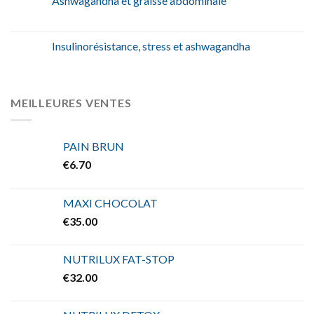
Ashwagandha et graisse abdominale
Insulinorésistance, stress et ashwagandha
MEILLEURES VENTES
PAIN BRUN
€
6.70
MAXI CHOCOLAT
€
35.00
NUTRILUX FAT-STOP
€
32.00