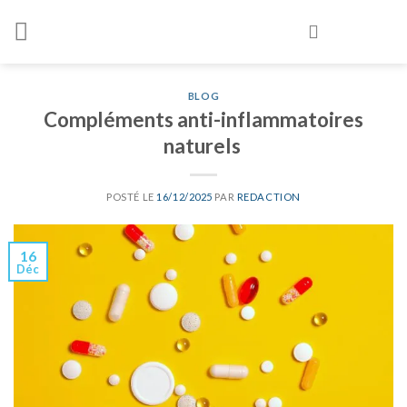
Skip
to
content
BLOG
Compléments anti-inflammatoires
naturels
POSTÉ LE
16/12/2025
PAR
REDACTION
16
Déc