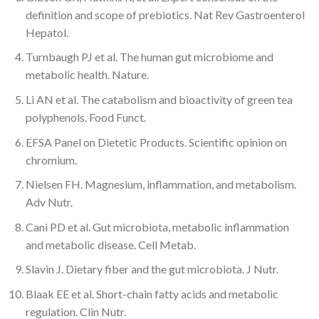
definition and scope of prebiotics. Nat Rev Gastroenterol
Hepatol.
Turnbaugh PJ et al. The human gut microbiome and
metabolic health. Nature.
Li AN et al. The catabolism and bioactivity of green tea
polyphenols. Food Funct.
EFSA Panel on Dietetic Products. Scientific opinion on
chromium.
Nielsen FH. Magnesium, inflammation, and metabolism.
Adv Nutr.
Cani PD et al. Gut microbiota, metabolic inflammation
and metabolic disease. Cell Metab.
Slavin J. Dietary fiber and the gut microbiota. J Nutr.
Blaak EE et al. Short-chain fatty acids and metabolic
regulation. Clin Nutr.