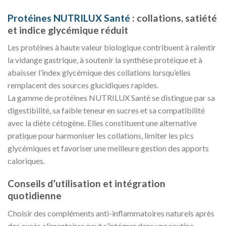
Protéines NUTRILUX Santé
: collations, satiété
et indice glycémique réduit
Les protéines à haute valeur biologique contribuent à ralentir
la vidange gastrique, à soutenir la synthèse protéique et à
abaisser l’index glycémique des collations lorsqu’elles
remplacent des sources glucidiques rapides.
La gamme de protéines NUTRILUX Santé se distingue par sa
digestibilité, sa faible teneur en sucres et sa compatibilité
avec la diète cétogène. Elles constituent une alternative
pratique pour harmoniser les collations, limiter les pics
glycémiques et favoriser une meilleure gestion des apports
caloriques.
Conseils d’utilisation et intégration
quotidienne
Choisir des compléments anti-inflammatoires naturels après
des excès alimentaires peut s’intégrer dans une routine