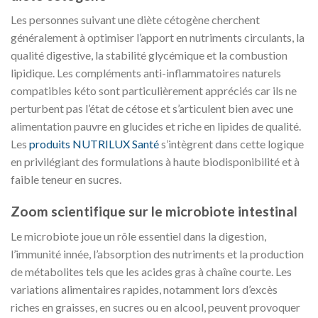
Les personnes suivant une diète cétogène cherchent
généralement à optimiser l’apport en nutriments circulants, la
qualité digestive, la stabilité glycémique et la combustion
lipidique. Les compléments anti-inflammatoires naturels
compatibles kéto sont particulièrement appréciés car ils ne
perturbent pas l’état de cétose et s’articulent bien avec une
alimentation pauvre en glucides et riche en lipides de qualité.
Les
produits NUTRILUX Santé
s’intègrent dans cette logique
en privilégiant des formulations à haute biodisponibilité et à
faible teneur en sucres.
Zoom scientifique sur le microbiote intestinal
Le microbiote joue un rôle essentiel dans la digestion,
l’immunité innée, l’absorption des nutriments et la production
de métabolites tels que les acides gras à chaîne courte. Les
variations alimentaires rapides, notamment lors d’excès
riches en graisses, en sucres ou en alcool, peuvent provoquer