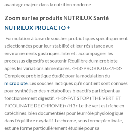
avantage majeur dans la nutrition moderne.
Zoom sur les produits NUTRILUX Santé
NUTRILUX PROLACTO +
Formulation à base de souches probiotiques spécifiquement
sélectionnées pour leur stabilité et leur résistance aux
environnements gastriques. Intérêt : accompagner les
processus digestifs et soutenir l’équilibre du microbiote
après les variations alimentaires. <H3>PROBIO LG</H3>
Complexe probiotique étudié pour la modulation du
microbiote
. Les souches lactiques qu’il contient sont connues
pour synthétiser des métabolites bioactifs participant au
fonctionnement digestif. <H3>FAT STOP (THÉ VERT ET
PICOLINATE DE CHROME)</H3> Le thé vert est riche en
catéchines, bien documentées pour leur rôle physiologique
dans l’équilibre oxydatif. Le chrome, sous forme picolinate,
est une forme particulièrement étudiée pour sa