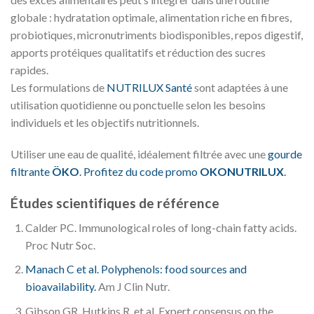
globale : hydratation optimale, alimentation riche en fibres,
probiotiques, micronutriments biodisponibles, repos digestif,
apports protéiques qualitatifs et réduction des sucres
rapides.
Les formulations de
NUTRILUX Santé
sont adaptées à une
utilisation quotidienne ou ponctuelle selon les besoins
individuels et les objectifs nutritionnels.
Utiliser une eau de qualité, idéalement filtrée avec une
gourde
filtrante
ÖKO
. Profitez du code promo
OKONUTRILUX
.
Études scientifiques de référence
Calder PC. Immunological roles of long-chain fatty acids.
Proc Nutr Soc.
Manach C et al. Polyphenols: food sources and
bioavailability.
Am J Clin Nutr.
Gibson GR, Hutkins R, et al. Expert consensus on the