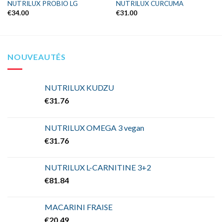
NUTRILUX PROBIO LG
NUTRILUX CURCUMA
€
34.00
€
31.00
Ajouter
Ajouter
à la liste
à la liste
d’envies
d’envies
NOUVEAUTÉS
NUTRILUX KUDZU
€
31.76
NUTRILUX OMEGA 3 vegan
€
31.76
NUTRILUX L-CARNITINE 3+2
€
81.84
MACARINI FRAISE
€
20.49