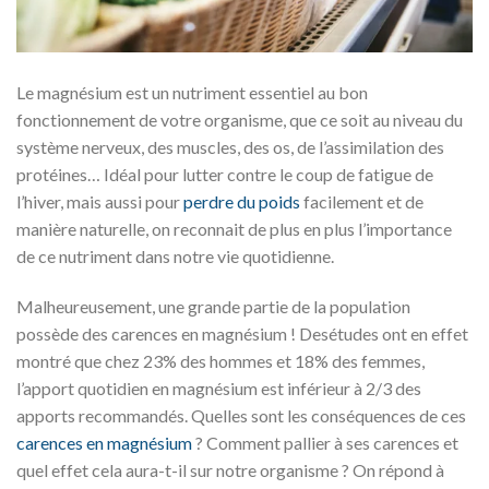
Le magnésium est un nutriment essentiel au bon
fonctionnement de votre organisme, que ce soit au niveau du
système nerveux, des muscles, des os, de l’assimilation des
protéines… Idéal pour lutter contre le coup de fatigue de
l’hiver, mais aussi pour
perdre du poids
facilement et de
manière naturelle, on reconnait de plus en plus l’importance
de ce nutriment dans notre vie quotidienne.
Malheureusement, une grande partie de la population
possède des carences en magnésium ! Desétudes ont en effet
montré que chez 23% des hommes et 18% des femmes,
l’apport quotidien en magnésium est inférieur à 2/3 des
apports recommandés. Quelles sont les conséquences de ces
carences en magnésium
? Comment pallier à ses carences et
quel effet cela aura-t-il sur notre organisme ? On répond à