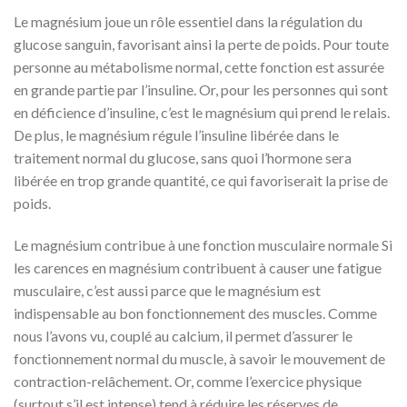
Le magnésium joue un rôle essentiel dans la régulation du
glucose sanguin, favorisant ainsi la perte de poids. Pour toute
personne au métabolisme normal, cette fonction est assurée
en grande partie par l’insuline. Or, pour les personnes qui sont
en déficience d’insuline, c’est le magnésium qui prend le relais.
De plus, le magnésium régule l’insuline libérée dans le
traitement normal du glucose, sans quoi l’hormone sera
libérée en trop grande quantité, ce qui favoriserait la prise de
poids.
Le magnésium contribue à une fonction musculaire normale Si
les carences en magnésium contribuent à causer une fatigue
musculaire, c’est aussi parce que le magnésium est
indispensable au bon fonctionnement des muscles. Comme
nous l’avons vu, couplé au calcium, il permet d’assurer le
fonctionnement normal du muscle, à savoir le mouvement de
contraction-relâchement. Or, comme l’exercice physique
(surtout s’il est intense) tend à réduire les réserves de