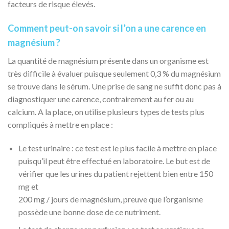
facteurs de risque élevés.
Comment peut-on savoir si l’on a une carence en
magnésium ?
La quantité de magnésium présente dans un organisme est
très difficile à évaluer puisque seulement 0,3 % du magnésium
se trouve dans le sérum. Une prise de sang ne suffit donc pas à
diagnostiquer une carence, contrairement au fer ou au
calcium. A la place, on utilise plusieurs types de tests plus
compliqués à mettre en place :
Le test urinaire : ce test est le plus facile à mettre en place
puisqu’il peut être effectué en laboratoire. Le but est de
vérifier que les urines du patient rejettent bien entre 150
mg et
200 mg / jours de magnésium, preuve que l’organisme
possède une bonne dose de ce nutriment.