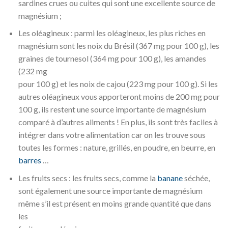
sardines crues ou cuites qui sont une excellente source de
magnésium ;
Les oléagineux : parmi les oléagineux, les plus riches en
magnésium sont les noix du Brésil (367 mg pour 100 g), les
graines de tournesol (364 mg pour 100 g), les amandes
(232 mg
pour 100 g) et les noix de cajou (223 mg pour 100 g). Si les
autres oléagineux vous apporteront moins de 200 mg pour
100 g, ils restent une source importante de magnésium
comparé à d’autres aliments ! En plus, ils sont très faciles à
intégrer dans votre alimentation car on les trouve sous
toutes les formes : nature, grillés, en poudre, en beurre, en
barres
…
Les fruits secs : les fruits secs, comme la
banane
séchée,
sont également une source importante de magnésium
même s’il est présent en moins grande quantité que dans
les