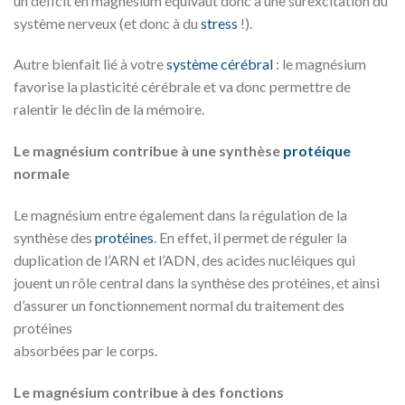
un déficit en magnésium équivaut donc à une surexcitation du
système nerveux (et donc à du
stress
!).
Autre bienfait lié à votre
système cérébral
: le magnésium
favorise la plasticité cérébrale et va donc permettre de
ralentir le déclin de la mémoire.
Le magnésium contribue à une synthèse
protéique
normale
Le magnésium entre également dans la régulation de la
synthèse des
protéines
. En effet, il permet de réguler la
duplication de l’ARN et l’ADN, des acides nucléiques qui
jouent un rôle central dans la synthèse des protéines, et ainsi
d’assurer un fonctionnement normal du traitement des
protéines
absorbées par le corps.
Le magnésium contribue à des fonctions