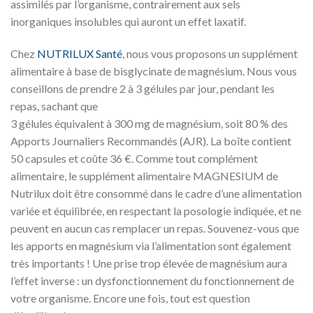
assimilés par l’organisme, contrairement aux sels
inorganiques insolubles qui auront un effet laxatif.
Chez
NUTRILUX Santé
, nous vous proposons un supplément
alimentaire à base de bisglycinate de magnésium. Nous vous
conseillons de prendre 2 à 3 gélules par jour, pendant les
repas, sachant que
3 gélules équivalent à 300 mg de magnésium, soit 80 % des
Apports Journaliers Recommandés (AJR). La boîte contient
50 capsules et coûte 36 €. Comme tout complément
alimentaire, le supplément alimentaire MAGNESIUM de
Nutrilux doit être consommé dans le cadre d’une alimentation
variée et équilibrée, en respectant la posologie indiquée, et ne
peuvent en aucun cas remplacer un repas. Souvenez-vous que
les apports en magnésium via l’alimentation sont également
très importants ! Une prise trop élevée de magnésium aura
l’effet inverse : un dysfonctionnement du fonctionnement de
votre organisme. Encore une fois, tout est question