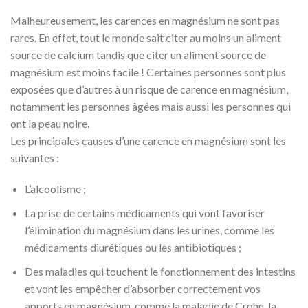
Malheureusement, les carences en magnésium ne sont pas
rares. En effet, tout le monde sait citer au moins un aliment
source de calcium tandis que citer un aliment source de
magnésium est moins facile ! Certaines personnes sont plus
exposées que d’autres à un risque de carence en magnésium,
notamment les personnes âgées mais aussi les personnes qui
ont la peau noire.
Les principales causes d’une carence en magnésium sont les
suivantes :
L’alcoolisme ;
La prise de certains médicaments qui vont favoriser
l’élimination du magnésium dans les urines, comme les
médicaments diurétiques ou les antibiotiques ;
Des maladies qui touchent le fonctionnement des intestins
et vont les empêcher d’absorber correctement vos
apports en magnésium, comme la maladie de Crohn, la