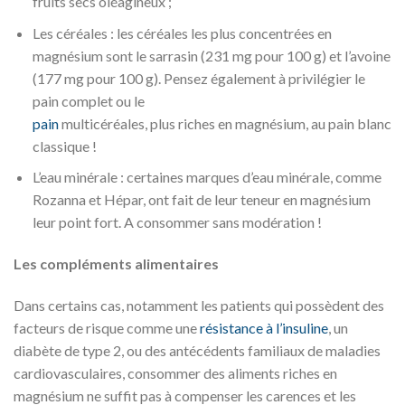
fruits secs oléagineux ;
Les céréales : les céréales les plus concentrées en
magnésium sont le sarrasin (231 mg pour 100 g) et l’avoine
(177 mg pour 100 g). Pensez également à privilégier le
pain complet ou le
pain
multicéréales, plus riches en magnésium, au pain blanc
classique !
L’eau minérale : certaines marques d’eau minérale, comme
Rozanna et Hépar, ont fait de leur teneur en magnésium
leur point fort. A consommer sans modération !
Les compléments alimentaires
Dans certains cas, notamment les patients qui possèdent des
facteurs de risque comme une
résistance à l’insuline
, un
diabète de type 2, ou des antécédents familiaux de maladies
cardiovasculaires, consommer des aliments riches en
magnésium ne suffit pas à compenser les carences et les