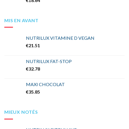
€
18.64
MIS EN AVANT
NUTRILUX VITAMINE D VEGAN
€
21.51
NUTRILUX FAT-STOP
€
32.78
MAXI CHOCOLAT
€
35.85
MIEUX NOTÉS