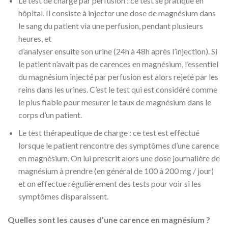
Le test de charge par perfusion : ce test se pratique en
hôpital. Il consiste à injecter une dose de magnésium dans
le sang du patient via une perfusion, pendant plusieurs
heures, et
d’analyser ensuite son urine (24h à 48h après l’injection). Si
le patient n’avait pas de carences en magnésium, l’essentiel
du magnésium injecté par perfusion est alors rejeté par les
reins dans les urines. C’est le test qui est considéré comme
le plus fiable pour mesurer le taux de magnésium dans le
corps d’un patient.
Le test thérapeutique de charge : ce test est effectué
lorsque le patient rencontre des symptômes d’une carence
en magnésium. On lui prescrit alors une dose journalière de
magnésium à prendre (en général de 100 à 200 mg / jour)
et on effectue régulièrement des tests pour voir si les
symptômes disparaissent.
Quelles sont les causes d’une carence en magnésium ?