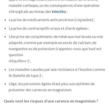
maladie cœliaque, ou les conséquences d’une opération
chirurgicale au niveau des
intestins
;
La prise de médicaments anticancéreux (cisplatine) ;
La prise de contraceptifs oraux et d’œstrogènes ;
Une prise de compléments de minéraux mal dosée ou mal
adaptée, comme par exemple un excès de calcium, de
manganèse ou de potassium (rappelez-vous que tout est
question
d’équilibre !) ;
Les maladies causées par une résistance à l’insuline comme
le diabète de type 2 ;
L’âge, les personnes âgées étant plus susceptibles de
présenter des carences en magnésium.
Quels sont les risques d’une carence en magnésium ?